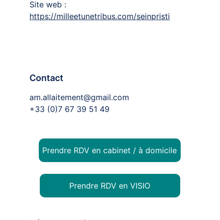
Site web : 
https://milleetunetribus.com/seinpristi
Contact
am.allaitement@gmail.com
+33 (0)7 67 39 51 49
Prendre RDV en cabinet / à domicile
Prendre RDV en VISIO