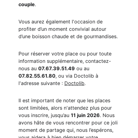
couple
.
Vous aurez également l'occasion de 
profiter d’un moment convivial autour 
d’une boisson chaude et de gourmandises.
Pour réserver votre place ou pour toute 
information supplémentaire, contactez-
nous au 
07.67.39.51.49
 ou au 
07.82.55.61.80
, ou via Doctolib à 
l'adresse suivante : 
Doctolib
.
Il est important de noter que les places 
sont limitées, alors n'attendez plus pour 
vous inscrire, jusqu’au 
11 juin 2026
. Nous 
avons hâte de vous rencontrer pour ce joli 
moment de partage qui, nous l’espérons, 
vous aidera à bien démarrer votre 